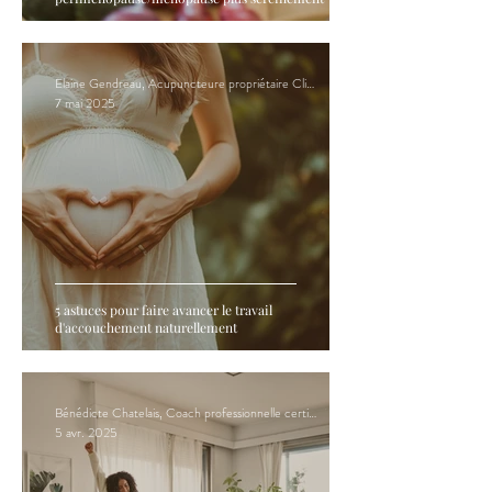
Elaine Gendreau, Acupuncteure propriétaire Clinique Hormona
7 mai 2025
5 astuces pour faire avancer le travail
d'accouchement naturellement
Bénédicte Chatelais, Coach professionnelle certifiée en PNL
5 avr. 2025