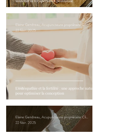
soutenir la récupération postnatale
Elaine Gendreau, Acupuncteure propriétaire Clinique Hormona
22 févr. 2025
L'ostéopathie et la fertilité : une approche naturelle
pour optimiser la conception
Elaine Gendreau, Acupuncteure propriétaire Clinique Hormona
22 févr. 2025