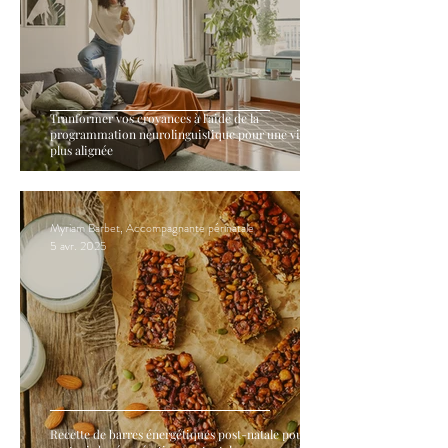
Tranformer vos croyances à l'aide de la
programmation neurolinguistique pour une vie
plus alignée
Myriam Barbet, Accompagnante périnatale
5 avr. 2025
Recette de barres énergétiques post-natale pour