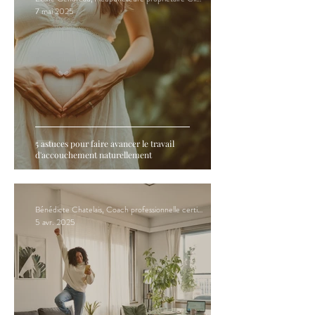
7 mai 2025
5 astuces pour faire avancer le travail
d'accouchement naturellement
Bénédicte Chatelais, Coach professionnelle certifiée en PNL
5 avr. 2025