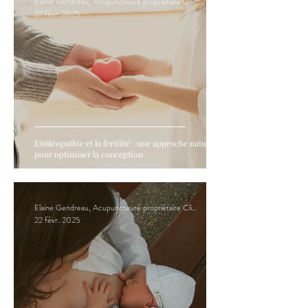
Elaine Gendreau, Acupuncteure propriétaire Clinique Hormona
22 févr. 2025
L'ostéopathie et la fertilité : une approche naturelle
pour optimiser la conception
Elaine Gendreau, Acupuncteure propriétaire Clinique Hormona
22 févr. 2025