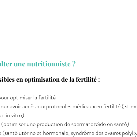
lter une nutritionniste ?
bles en optimisation de la fertilité :
r optimiser la fertilité
r avoir accès aux protocoles médicaux en fertilité ( stim
n in vitro)
e (optimiser une production de spermatozoïde en santé)
mme (santé utérine et hormonale, syndrôme des ovaires poly