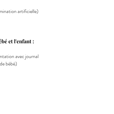
ination artificielle)
é et l'enfant​ :
tation avec journal
 de bébé)