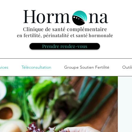
Prendre rendez-vous
vices
Téléconsultation
Groupe Soutien Fertilité
Outil