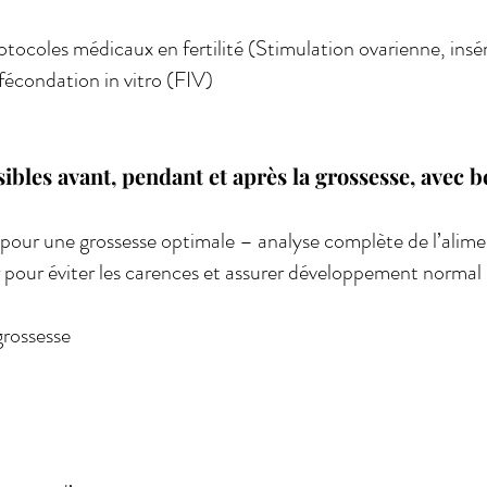
otocoles médicaux en fertilité (Stimulation ovarienne, insém
 fécondation in vitro (FIV)
bles avant, pendant et après la grossesse, avec béb
ur une grossesse optimale – analyse complète de l’alimen
er pour éviter les carences et assurer développement normal
grossesse