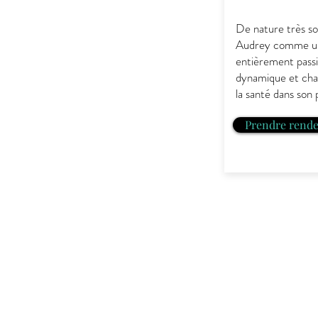
De nature très so
Audrey comme u
entièrement pass
dynamique et chal
la santé dans son 
Prendre rende