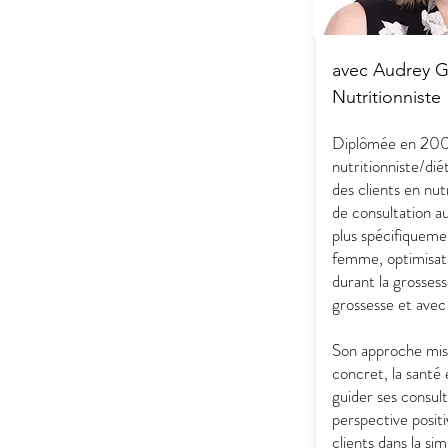
avec Audrey G
Nutritionniste
Diplômée en 2
nutritionniste/dié
des clients en nut
de consultation au
plus spécifiqueme
femme, optimisatio
durant la grossess
grossesse et avec
Son approche mise
concret, la santé 
guider ses consult
perspective posit
clients dans la simp