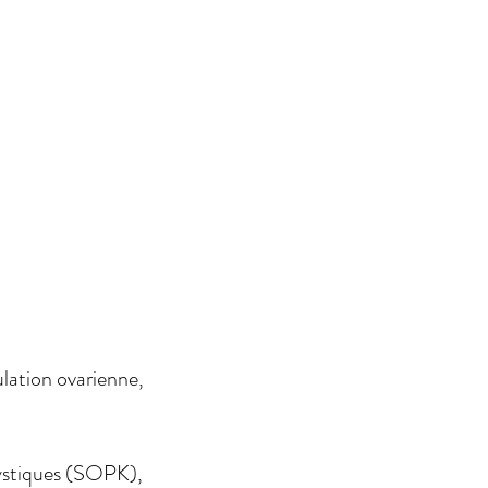
ulation ovarienne,
kystiques (SOPK),