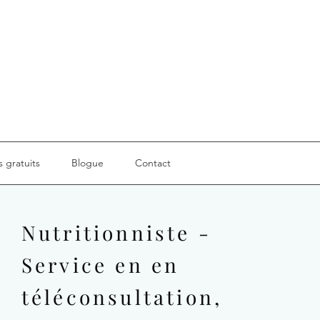
s gratuits
Blogue
Contact
Nutritionniste -
Service en en
téléconsultation,