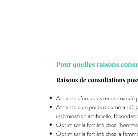
Pour quelles raisons consu
Raisons de consultations possi
Atteinte d’un poids recommandé pou
Atteinte d'un poids recommandé pou
insémination artificielle, fécondatio
Optimiser la fertilité chez l’homm
Optimiser la fertilité chez la fe