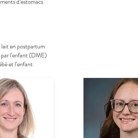
ements d’estomacs
 lait en postpartum
e par l'enfant (DME)
ébé et l'enfant