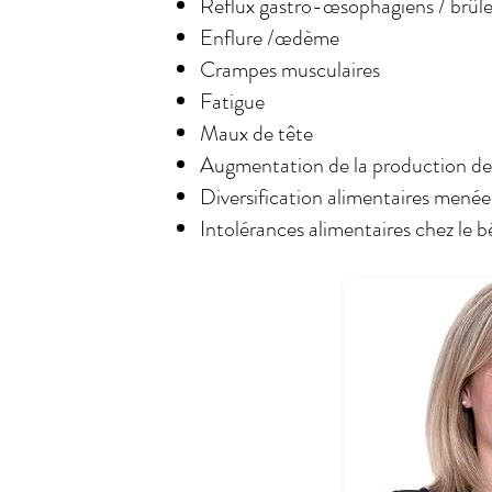
Reflux gastro-œsophagiens / brûl
Enflure /œdème
Crampes musculaires
Fatigue
Maux de tête
Augmentation de la production de
Diversification alimentaires mené
Intolérances alimentaires chez le b