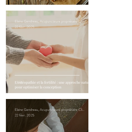
Elaine Gendreau, Acupuncteure propriétaire Clinique Hormona
22 févr. 2025
L'ostéopathie et la fertilité : une approche naturelle
pour optimiser la conception
Elaine Gendreau, Acupuncteure propriétaire Clinique Hormona
22 févr. 2025