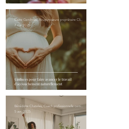
Elaine Gendreau, Acupuncteure propriétaire Clinique Hormona
7 mai 2025
5 astuces pour faire avancer le travail
d'accouchement naturellement
Bénédicte Chatelais, Coach professionnelle certifiée en PNL
5 avr. 2025