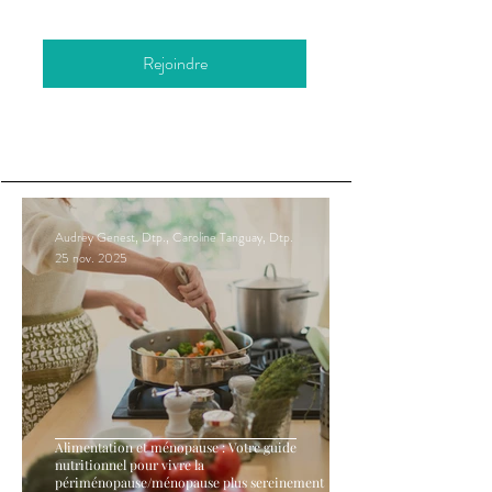
Rejoindre
Audrey Genest, Dtp., Caroline Tanguay, Dtp.
25 nov. 2025
Alimentation et ménopause : Votre guide
nutritionnel pour vivre la
périménopause/ménopause plus sereinement