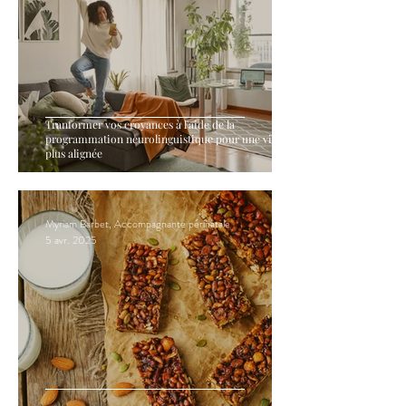
Tranformer vos croyances à l'aide de la
programmation neurolinguistique pour une vie
plus alignée
Myriam Barbet, Accompagnante périnatale
5 avr. 2025