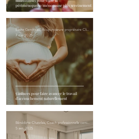
nutritionnel pour vivre la
périménopause/ménopause plus sereinement
Elaine Gendreau, Acupuncteure propriétaire Clinique Hormona
7 mai 2025
5 astuces pour faire avancer le travail
d'accouchement naturellement
Bénédicte Chatelais, Coach professionnelle certifiée en PNL
5 avr. 2025