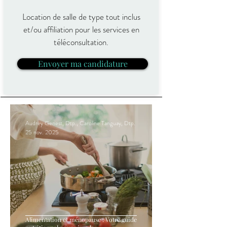
Location de salle de type tout inclus
et/ou affiliation pour les services en
téléconsultation.
Envoyer ma candidature
Audrey Genest, Dtp., Caroline Tanguay, Dtp.
25 nov. 2025
Alimentation et ménopause : Votre guide