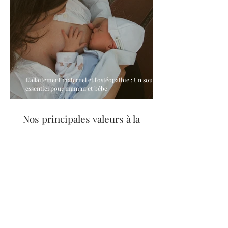
L'allaitement maternel et l'ostéopathie : Un soutien
essentiel pour maman et bébé
Nos principales valeurs à la
Clinique Hormona
Notre mission est de vous offrir, au sein d'un même
établissement, tous les professionnels de la santé en
médecines complémentaires, selon vos besoins, pour
vous accompagner à travers votre processus vers la
grossesse, durant celle-ci, avec bébé, durant la
ménopause et bien plus. Bien que la clientèle soit
souvent féminine, les hommes et les enfants y sont