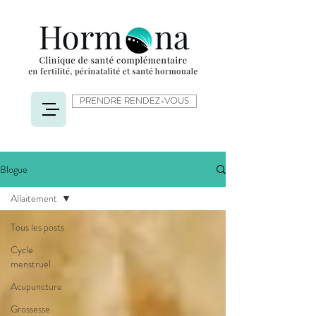
PRENDRE RENDEZ-VOUS
Blogue
Allaitement
Tous les posts
Cycle
menstruel
Acupuncture
Grossesse