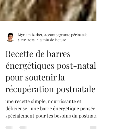
Myriam Barbet, Accompagnante périnatale
5 avr. 2025
3 min de lecture
Recette de barres
énergétiques post-natale
pour soutenir la
récupération postnatale
une recette simple, nourrissante et
délicieuse : une barre énergétique pensée