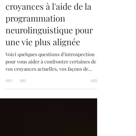
5 avr. 2025
3 min de lecture
Tranformer vos
croyances à l'aide de la
programmation
neurolinguistique pour
une vie plus alignée
Voici quelques questions d’introspection
pour vous aider à confronter certaines de
vos croyances actuelles, vos façons de
penser qui vous n