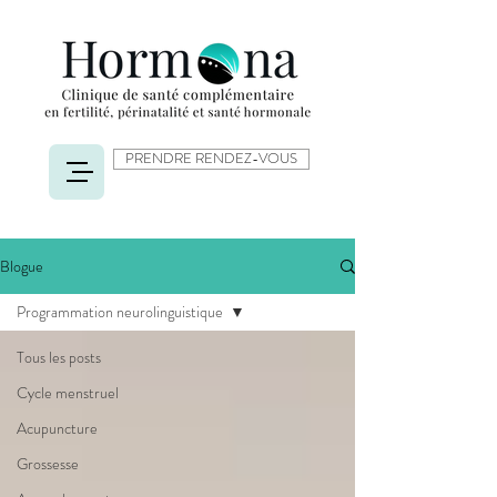
PRENDRE RENDEZ-VOUS
Blogue
Programmation neurolinguistique
Tous les posts
Cycle menstruel
Acupuncture
Grossesse