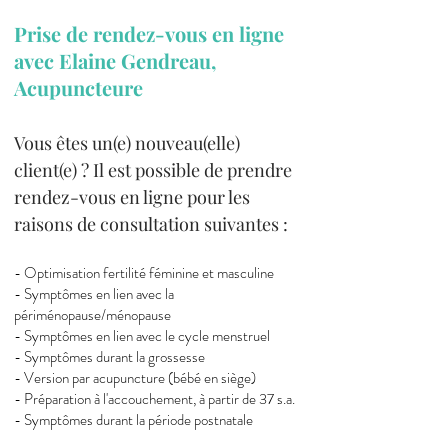
Prise de rendez-vous en ligne
avec Elaine Gendreau,
Acupuncteure
Vous êtes un(e) nouveau(elle)
client(e) ? Il est possible de prendre
rendez-vous en ligne pour les
raisons de consultation suivantes :
- Optimisation fertilité féminine et masculine
- Symptômes en lien avec la
périménopause/ménopause
- Symptômes en lien avec le cycle menstruel
- Symptômes durant la grossesse
- Version par acupuncture (bébé en siège)
- Préparation à l'accouchement, à partir de 37 s.a.
- Symptômes durant la période postnatale