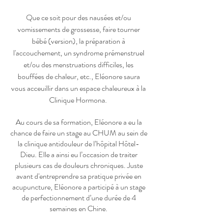
Que ce soit pour des nausées et/ou
vomissements de grossesse, faire tourner
bébé (version), la préparation à
l'accouchement, un syndrome prémenstruel
et/ou des menstruations difficiles, les
bouffées de chaleur, etc., Eléonore saura
vous acceuillir dans un espace chaleureux à la
Clinique Hormona.
Au cours de sa formation, Eléonore a eu la
chance de faire un stage au CHUM au sein de
la clinique antidouleur de l’hôpital Hôtel-
Dieu. Elle a ainsi eu l’occasion de traiter
plusieurs cas de douleurs chroniques.
Juste
avant d'entreprendre sa pratique privée en
acupuncture, Eléonore a participé à un stage
de perfectionnement d’une durée de 4
semaines en Chine.