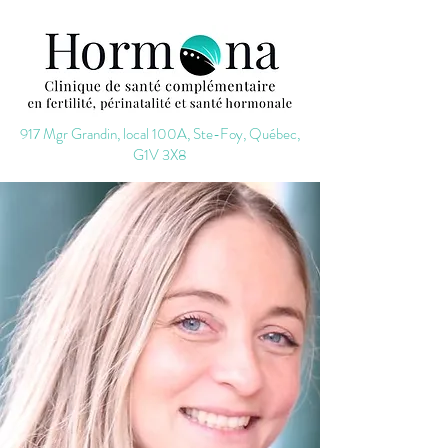
917 Mgr Grandin, local 100A, Ste-Foy, Québec,
G1V 3X8