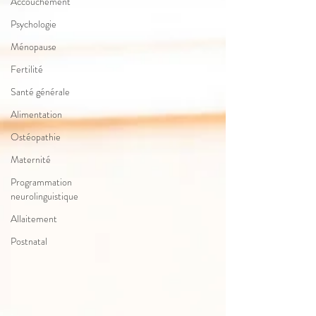
Accouchement
Psychologie
Ménopause
Fertilité
Santé générale
Alimentation
Ostéopathie
Maternité
Programmation
neurolinguistique
Allaitement
Postnatal