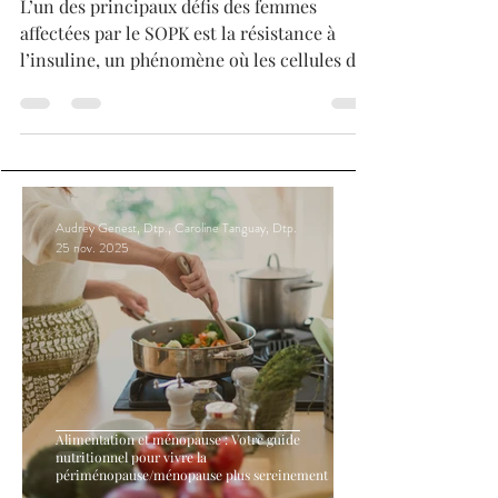
pour améliorer votre
fertilité
L’un des principaux défis des femmes
affectées par le SOPK est la résistance à
l’insuline, un phénomène où les cellules du
corps réagissent
Audrey Genest, Dtp., Caroline Tanguay, Dtp.
25 nov. 2025