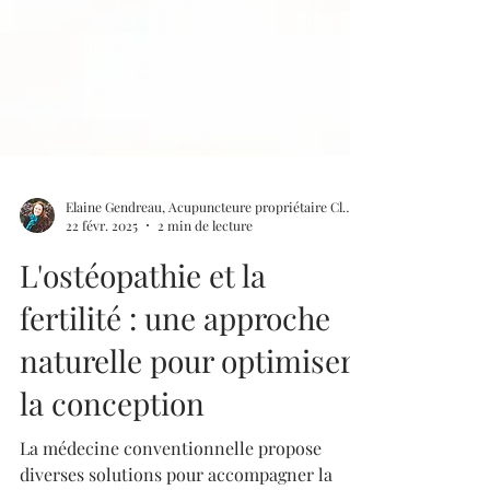
Elaine Gendreau, Acupuncteure propriétaire Clinique Hormona
22 févr. 2025
2 min de lecture
L'ostéopathie et la
fertilité : une approche
naturelle pour optimiser
la conception