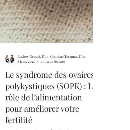
Audrey Genest, Dtp., Caroline Tanguay, Dtp.
8 janv. 2025
3 min de lecture
Le syndrome des ovaires
polykystiques (SOPK) : Le
rôle de l’alimentation