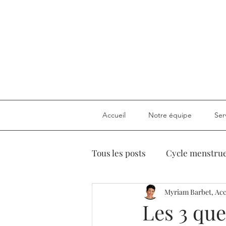
Accueil
Notre équipe
Ser
Tous les posts
Cycle menstrue
Myriam Barbet, Ac
Ménopause
Fertilité
Les 3 qu