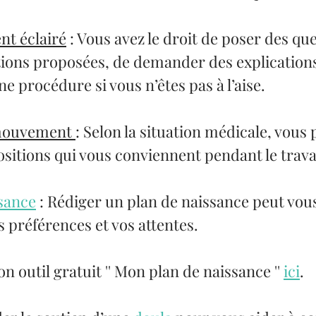
t éclairé
 : Vous avez le droit de poser des qu
tions proposées, de demander des explications 
ne procédure si vous n’êtes pas à l’aise.
mouvement 
: Selon la situation médicale, vous
positions qui vous conviennent pendant le travai
ssance
 : Rédiger un plan de naissance peut vous
 préférences et vos attentes.
on outil gratuit '' Mon plan de naissance '' 
ici
.