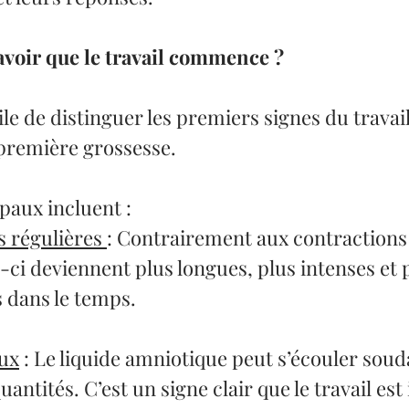
oir que le travail commence ?
cile de distinguer les premiers signes du travail
 première grossesse. 
paux incluent :
 régulières 
: Contrairement aux contractions
s-ci deviennent plus longues, plus intenses et 
 dans le temps.
aux
 : Le liquide amniotique peut s’écouler sou
uantités. C’est un signe clair que le travail es