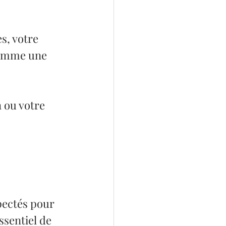
s, votre 
comme une 
 ou votre 
pectés pour 
ssentiel de 