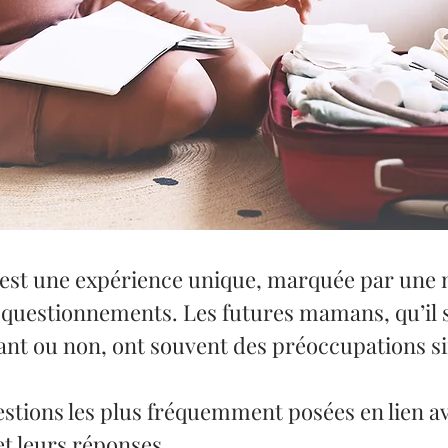
est une expérience unique, marquée par une 
 questionnements. Les futures mamans, qu’il s
ant ou non, ont souvent des préoccupations si
uestions les plus fréquemment posées en lien a
t leurs réponses.