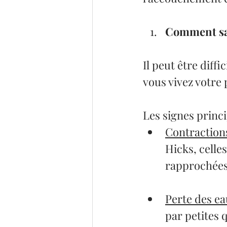
Comment sav
Il peut être diffi
vous vivez votre
Les signes princi
Contractions
Hicks, celle
rapprochées
Perte des e
par petites q