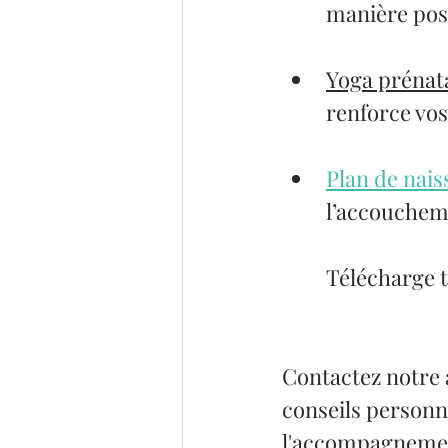
manière posi
Yoga prénat
renforce vos
Plan de nai
l’accouchem
Télécharge to
Contactez notre
conseils personna
l'accompagnement