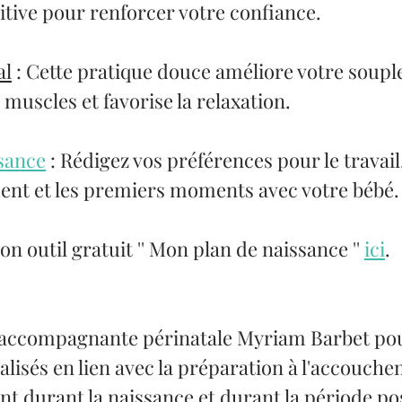
tive pour renforcer votre confiance.
al
 : Cette pratique douce améliore votre souple
 muscles et favorise la relaxation.
ssance
 : Rédigez vos préférences pour le travail,
ent et les premiers moments avec votre bébé.
n outil gratuit '' Mon plan de naissance '' 
ici
.
 accompagnante périnatale Myriam Barbet pou
lisés en lien avec la préparation à l'accouche
 durant la naissance et durant la période pos