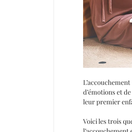
L’accouchement 
d’émotions et de
leur premier enf
Voici les trois q
l’accouchement e