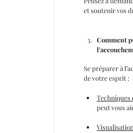
Pensez à demande
et soutenir vos 
Comment pui
l'accouchem
Se préparer à l’
de votre esprit :
Techniques 
peut vous ai
Visualisatio