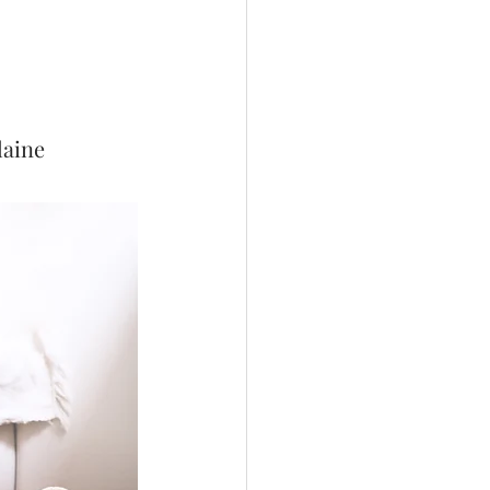
laine 