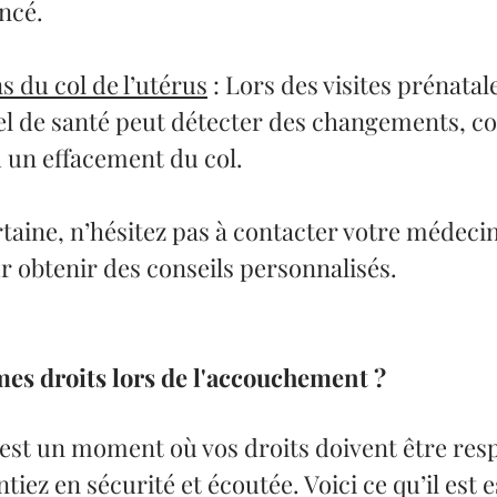
ncé.
s du col de l’utérus
 : Lors des visites prénatale
el de santé peut détecter des changements, 
u un effacement du col.
rtaine, n’hésitez pas à contacter votre médecin
obtenir des conseils personnalisés.
mes droits lors de l'accouchement ?
st un moment où vos droits doivent être res
tiez en sécurité et écoutée. Voici ce qu’il est e