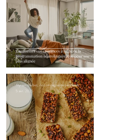
Tranformer vos croyances à l'aide de la
programmation neurolinguistique pour une vie
plus alignée
Myriam Barbet, Accompagnante périnatale
5 avr. 2025