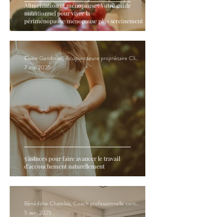
Alimentation et ménopause : Votre guide
nutritionnel pour vivre la
périménopause/ménopause plus sereinement
Elaine Gendreau, Acupuncteure propriétaire Clinique Hormona
7 mai 2025
5 astuces pour faire avancer le travail
d'accouchement naturellement
Bénédicte Chatelais, Coach professionnelle certifiée en PNL
5 avr. 2025