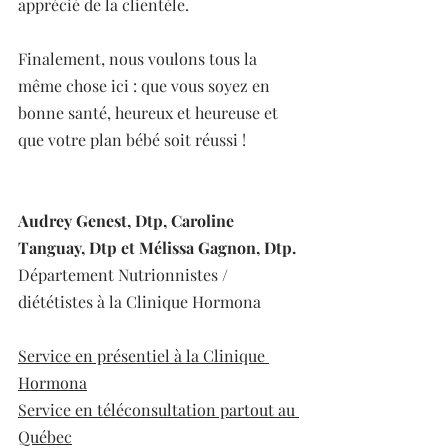
apprécié de la clientèle.
Finalement, nous voulons tous la 
même chose ici : que vous soyez en 
bonne santé, heureux et heureuse et 
que votre plan bébé soit réussi !
Audrey Genest, Dtp, Caroline 
Tanguay, Dtp et Mélissa Gagnon, Dtp.
Département Nutrionnistes / 
diététistes à la Clinique Hormona
Service en présentiel à la Clinique 
Hormona
Service en téléconsultation partout au 
Québec